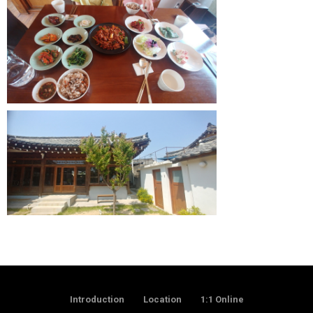
Introduction
Location
1:1 Online