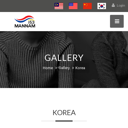
Login
GALLERY
Home
Gallery
Korea
KOREA